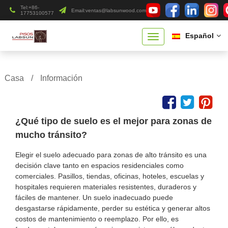
Tel:+86-
Email:
ventas@labsunwood.com
17753100577
Español
Casa
/
Información
¿Qué tipo de suelo es el mejor para zonas de
mucho tránsito?
Elegir el suelo adecuado para zonas de alto tránsito es una
decisión clave tanto en espacios residenciales como
comerciales. Pasillos, tiendas, oficinas, hoteles, escuelas y
hospitales requieren materiales resistentes, duraderos y
fáciles de mantener. Un suelo inadecuado puede
desgastarse rápidamente, perder su estética y generar altos
costos de mantenimiento o reemplazo. Por ello, es