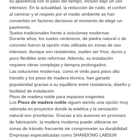
su apariencia con el paso del tiempo, incluso bajo un uso
intensivo. En la actualidad, la reducción de ruido, el confort
al caminar y el respeto por el medio ambiente se han
convertido en factores decisivos al momento de elegir un
pavimento.
Suelos tradicionales frente a soluciones modernas
Durante años, los suelos cerámicos, de piedra natural o de
concreto fueron la opción más utilizada en zonas de uso
intensivo. Aunque son resistentes, suelen ser fríos, duros y
poco flexibles ante reformas. Además, su instalación
requiere obras complejas y tiempos prolongados.
Las soluciones modernas, como el vinilo para pisos alto
tránsito y los pisos de madera técnica, han ganado
popularidad gracias a su equilibrio entre resistencia, diseño y
facilidad de instalación.
Pisos de madera noble para espacios exigentes
Los
Pisos de madera noble
siguen siendo una opción muy
valorada en proyectos donde la estética y la sensación
natural son prioritarias. Gracias a los avances en procesos
de fabricación, la madera moderna puede utilizarse en
zonas de tránsito frecuente sin comprometer su durabilidad.
Empresas especializadas como SHANDONG LABSUN