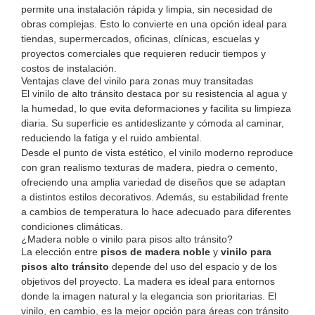
permite una instalación rápida y limpia, sin necesidad de
obras complejas. Esto lo convierte en una opción ideal para
tiendas, supermercados, oficinas, clínicas, escuelas y
proyectos comerciales que requieren reducir tiempos y
costos de instalación.
Ventajas clave del vinilo para zonas muy transitadas
El vinilo de alto tránsito destaca por su resistencia al agua y
la humedad, lo que evita deformaciones y facilita su limpieza
diaria. Su superficie es antideslizante y cómoda al caminar,
reduciendo la fatiga y el ruido ambiental.
Desde el punto de vista estético, el vinilo moderno reproduce
con gran realismo texturas de madera, piedra o cemento,
ofreciendo una amplia variedad de diseños que se adaptan
a distintos estilos decorativos. Además, su estabilidad frente
a cambios de temperatura lo hace adecuado para diferentes
condiciones climáticas.
¿Madera noble o vinilo para pisos alto tránsito?
La elección entre
pisos de madera noble
y
vinilo para
pisos alto tránsito
depende del uso del espacio y de los
objetivos del proyecto. La madera es ideal para entornos
donde la imagen natural y la elegancia son prioritarias. El
vinilo, en cambio, es la mejor opción para áreas con tránsito