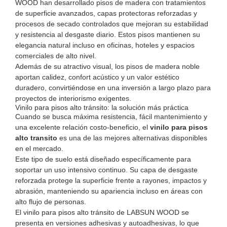
WOOD han desarrollado pisos de madera con tratamientos
de superficie avanzados, capas protectoras reforzadas y
procesos de secado controlados que mejoran su estabilidad
y resistencia al desgaste diario. Estos pisos mantienen su
elegancia natural incluso en oficinas, hoteles y espacios
comerciales de alto nivel.
Además de su atractivo visual, los pisos de madera noble
aportan calidez, confort acústico y un valor estético
duradero, convirtiéndose en una inversión a largo plazo para
proyectos de interiorismo exigentes.
Vinilo para pisos alto tránsito: la solución más práctica
Cuando se busca máxima resistencia, fácil mantenimiento y
una excelente relación costo-beneficio, el
vinilo para pisos
alto transito
es una de las mejores alternativas disponibles
en el mercado.
Este tipo de suelo está diseñado específicamente para
soportar un uso intensivo continuo. Su capa de desgaste
reforzada protege la superficie frente a rayones, impactos y
abrasión, manteniendo su apariencia incluso en áreas con
alto flujo de personas.
El vinilo para pisos alto tránsito de LABSUN WOOD se
presenta en versiones adhesivas y autoadhesivas, lo que