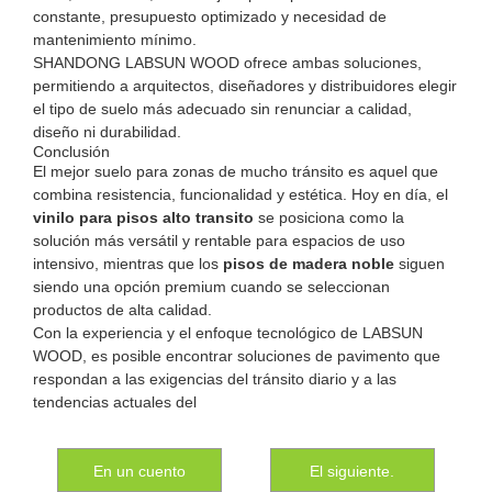
constante, presupuesto optimizado y necesidad de
mantenimiento mínimo.
SHANDONG LABSUN WOOD ofrece ambas soluciones,
permitiendo a arquitectos, diseñadores y distribuidores elegir
el tipo de suelo más adecuado sin renunciar a calidad,
diseño ni durabilidad.
Conclusión
El mejor suelo para zonas de mucho tránsito es aquel que
combina resistencia, funcionalidad y estética. Hoy en día, el
vinilo para pisos alto transito
se posiciona como la
solución más versátil y rentable para espacios de uso
intensivo, mientras que los
pisos de madera noble
siguen
siendo una opción premium cuando se seleccionan
productos de alta calidad.
Con la experiencia y el enfoque tecnológico de LABSUN
WOOD, es posible encontrar soluciones de pavimento que
respondan a las exigencias del tránsito diario y a las
tendencias actuales del
En un cuento
El siguiente.