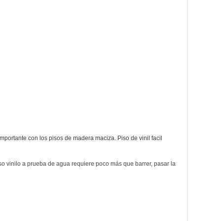
ortante con los pisos de madera maciza. Piso de vinil facil
iso vinilo a prueba de agua requiere poco más que barrer, pasar la 