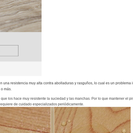
a resistencia muy alta contra abolladuras y rasguños, lo cual es un problema imp
 o más.
 lo que los hace muy resistente la suciedad y las manchas. Por lo que mantener el p
e requiere de cuidado especializados periódicamente.