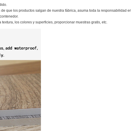
dido.
de que los productos salgan de nuestra fábrica, asuma toda la responsabilidad e
contenedor.
extura, los colores y superficies, proporcionar muestras gratis, etc.