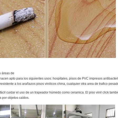
s áreas de
 lo hacen apto para los siguientes usos: hospitales, pisos de PVC impresos antibacter
esistente a los arañazos pisos vinilicos china, cualquier otra area de trafico pesad
l cuidar el uso de un trapeador húmedo como ceramica. El piso vinil click tambi
s por objetos caídos.