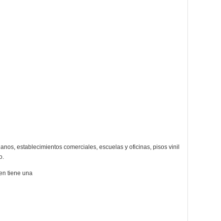
ianos, establecimientos comerciales, escuelas y oficinas, pisos vinil
o.
en tiene una