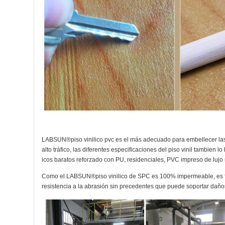
LABSUN®piso vinilico pvc es el más adecuado para embellecer la
alto tráfico, las diferentes especificaciones del piso vinil tambien
icos baratos reforzado con PU, residenciales, PVC impreso de lujo r
Como el LABSUN®piso vinilico de SPC es 100% impermeable, es fáci
resistencia a la abrasión sin precedentes que puede soportar daño