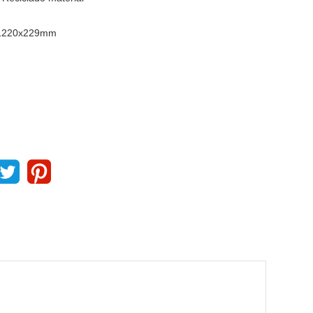
1220x229mm