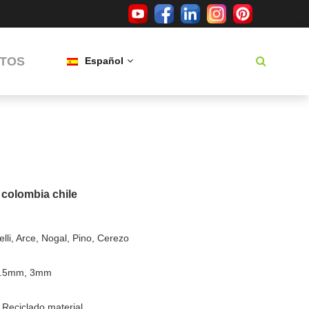
TOS
Español
s colombia chile
lli, Arce, Nogal, Pino, Cerezo
2.5mm, 3mm
, Reciclado material