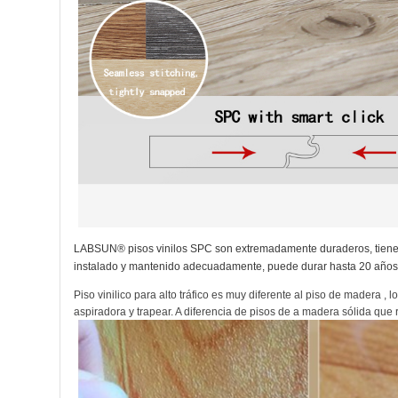
LABSUN® pisos vinilos SPC son extremadamente duraderos, tienen un
instalado y mantenido adecuadamente, puede durar hasta 20 años
Piso vinilico para alto tráfico es muy diferente al piso de madera ,
aspiradora y trapear. A diferencia de pisos de a madera sólida qu