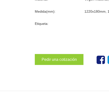
Medida(mm):
1220x180mm, 
Etiqueta:
Pedir una cotización