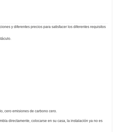
nes y diferentes precios para satisfacer los diferentes requisitos
táculo.
do, cero emisiones de carbono cero.
mbla directamente, colocarse en su casa, la instalación ya no es