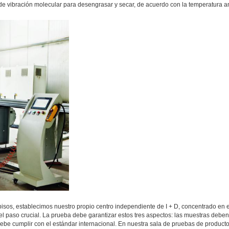
e vibración molecular para desengrasar y secar, de acuerdo con la temperatura am
isos, establecimos nuestro propio centro independiente de I + D, concentrado en e
s el paso crucial. La prueba debe garantizar estos tres aspectos: las muestras deb
be cumplir con el estándar internacional. En nuestra sala de pruebas de product