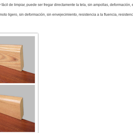
y fácil de limpiar, puede ser fregar directamente la tela, sin ampollas, deformación, 
moto ligero, sin deformación, sin envejecimiento, resistencia a la fluencia, resistenc