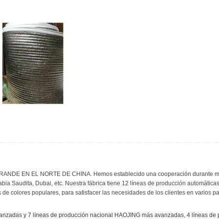
 EN EL NORTE DE CHINA. Hemos establecido una cooperación durante más de ci
abia Saudita, Dubai, etc. Nuestra fábrica tiene 12 líneas de producción automátic
 de colores populares, para satisfacer las necesidades de los clientes en varios pa
nzadas y 7 líneas de producción nacional HAOJING más avanzadas, 4 líneas de 