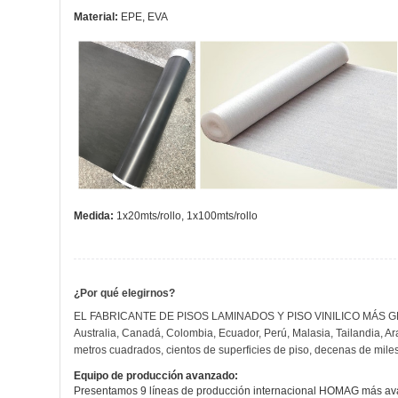
Material:
EPE, EVA
Medida:
1x20mts/rollo, 1x100mts/rollo
¿Por qué elegirnos?
EL FABRICANTE DE PISOS LAMINADOS Y PISO VINILICO MÁS GRANDE
Australia, Canadá, Colombia, Ecuador, Perú, Malasia, Tailandia, Ar
metros cuadrados, cientos de superficies de piso, decenas de miles
Equipo de producción avanzado:
Presentamos 9 líneas de producción internacional HOMAG más ava