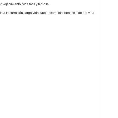
envejecimiento, vida fácil y tediosa.
ia a la corrosión, larga vida, una decoración, beneficio de por vida.