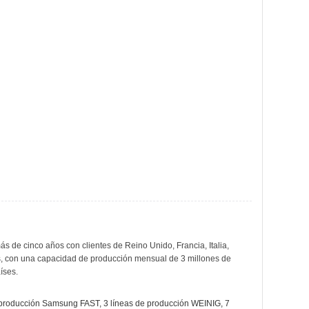
nco años con clientes de Reino Unido, Francia, Italia, 
as, con una capacidad de producción mensual de 3 millones de 
íses.
producción Samsung FAST, 3 líneas de producción WEINIG, 7