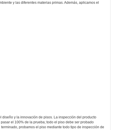
biente y las diferentes materias primas. Además, aplicamos el
l diseño y la innovación de pisos. La inspección del producto
en pasar el 100% de la prueba; todo el piso debe ser probado
o terminado, probamos el piso mediante todo tipo de inspección de