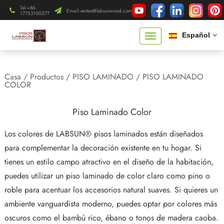
Tel:+86-
Email:
ventas@labsunwood.com
17753100577
Español
Casa
/
Productos
/
PISO LAMINADO
/
PISO LAMINADO
COLOR
Piso Laminado Color
Los colores de LABSUN® pisos laminados están diseñados
para complementar la decoración existente en tu hogar. Si
tienes un estilo campo atractivo en el diseño de la habitación,
puedes utilizar un piso laminado de color claro como pino o
roble para acentuar los accesorios natural suaves. Si quieres un
ambiente vanguardista moderno, puedes optar por colores más
oscuros como el bambú rico, ébano o tonos de madera caoba.