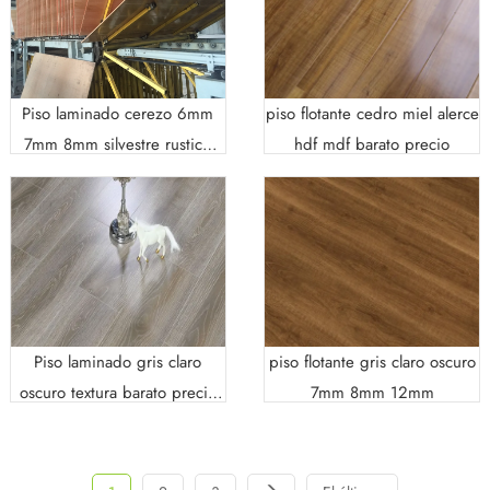
Piso laminado cerezo 6mm
piso flotante cedro miel alerce
7mm 8mm silvestre rustico
hdf mdf barato precio
brasil
Piso laminado gris claro
piso flotante gris claro oscuro
oscuro textura barato precio
7mm 8mm 12mm
ac4 ac3