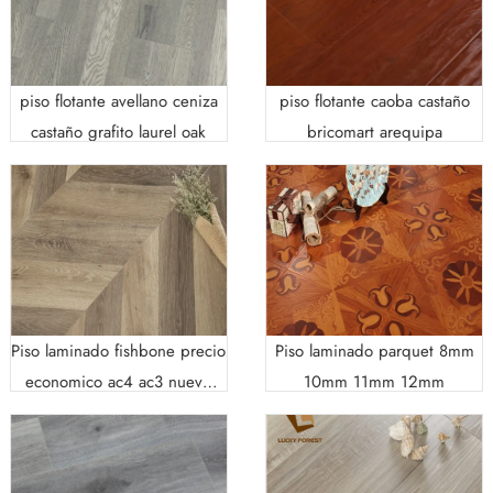
piso flotante avellano ceniza
piso flotante caoba castaño
castaño grafito laurel oak
bricomart arequipa
Piso laminado fishbone precio
Piso laminado parquet 8mm
economico ac4 ac3 nuevo
10mm 11mm 12mm
color