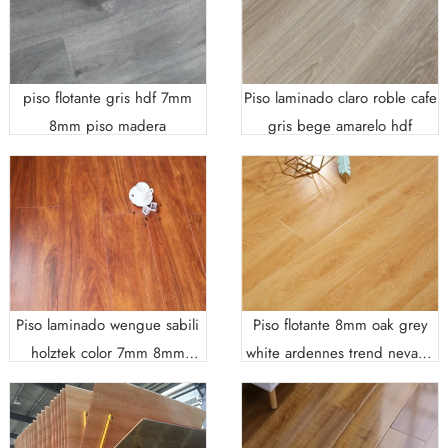
piso flotante gris hdf 7mm
Piso laminado claro roble cafe
8mm piso madera
gris bege amarelo hdf
Piso laminado wengue sabili
Piso flotante 8mm oak grey
holztek color 7mm 8mm
white ardennes trend nevada
12mm
brown