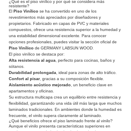
¿Qué es el piso vinílico y por qué se considera más
resistente?
El
Piso Vinílico
se ha convertido en uno de los
revestimientos más apreciados por diseñadores y
propietarios. Fabricado en capas de PVC y materiales
compuestos, ofrece una resistencia superior a la humedad y
una estabilidad dimensional excelente. Para conocer
opciones profesionales, puedes visitar la sección oficial de
Piso Vinílico
de GERMANY LABSUN WOOD.
El piso vinílico se destaca por:
Alta resistencia al agua
, perfecto para cocinas, baños y
sótanos.
Durabilidad prolongada
, ideal para zonas de alto tráfico.
Confort al pisar
, gracias a su composición flexible.
Aislamiento acústico mejorado
, un beneficio clave en
apartamentos y oficinas.
Su estructura multicapa crea un equilibrio entre resistencia y
flexibilidad, garantizando una vida útil más larga que muchos
laminados tradicionales. En ambientes donde la humedad es
frecuente, el vinilo supera claramente al laminado.
¿Qué beneficios ofrece el piso laminado frente al vinilo?
Aunque el vinilo presenta características superiores en