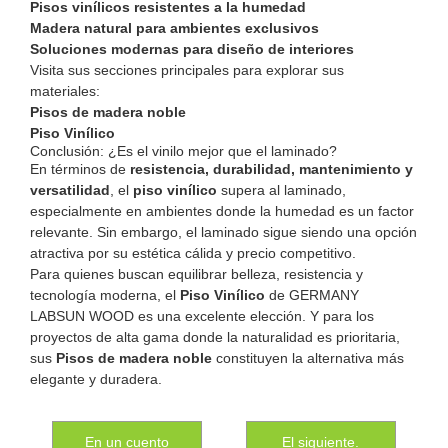
Pisos vinílicos resistentes a la humedad
Madera natural para ambientes exclusivos
Soluciones modernas para diseño de interiores
Visita sus secciones principales para explorar sus
materiales:
Pisos de madera noble
Piso Vinílico
Conclusión: ¿Es el vinilo mejor que el laminado?
En términos de
resistencia, durabilidad, mantenimiento y
versatilidad
, el
piso vinílico
supera al laminado,
especialmente en ambientes donde la humedad es un factor
relevante. Sin embargo, el laminado sigue siendo una opción
atractiva por su estética cálida y precio competitivo.
Para quienes buscan equilibrar belleza, resistencia y
tecnología moderna, el
Piso Vinílico
de GERMANY
LABSUN WOOD es una excelente elección. Y para los
proyectos de alta gama donde la naturalidad es prioritaria,
sus
Pisos de madera noble
constituyen la alternativa más
elegante y duradera.
En un cuento
El siguiente.