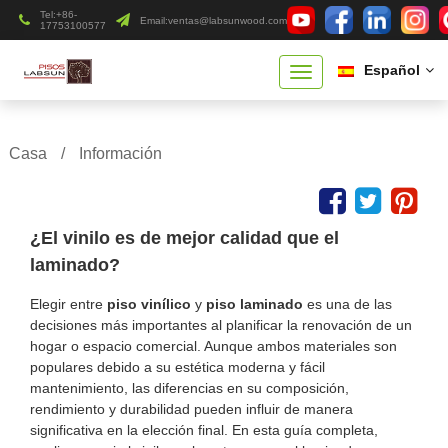
Tel:+86-
Email:
ventas@labsunwood.com
17753100577
Español
Casa
/
Información
¿El vinilo es de mejor calidad que el
laminado?
Elegir entre
piso vinílico
y
piso laminado
es una de las
decisiones más importantes al planificar la renovación de un
hogar o espacio comercial. Aunque ambos materiales son
populares debido a su estética moderna y fácil
mantenimiento, las diferencias en su composición,
rendimiento y durabilidad pueden influir de manera
significativa en la elección final. En esta guía completa,