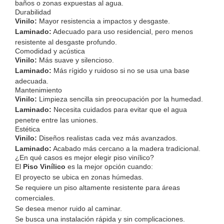
baños o zonas expuestas al agua.
Durabilidad
Vinilo:
Mayor resistencia a impactos y desgaste.
Laminado:
Adecuado para uso residencial, pero menos
resistente al desgaste profundo.
Comodidad y acústica
Vinilo:
Más suave y silencioso.
Laminado:
Más rígido y ruidoso si no se usa una base
adecuada.
Mantenimiento
Vinilo:
Limpieza sencilla sin preocupación por la humedad.
Laminado:
Necesita cuidados para evitar que el agua
penetre entre las uniones.
Estética
Vinilo:
Diseños realistas cada vez más avanzados.
Laminado:
Acabado más cercano a la madera tradicional.
¿En qué casos es mejor elegir piso vinílico?
El
Piso Vinílico
es la mejor opción cuando:
El proyecto se ubica en zonas húmedas.
Se requiere un piso altamente resistente para áreas
comerciales.
Se desea menor ruido al caminar.
Se busca una instalación rápida y sin complicaciones.