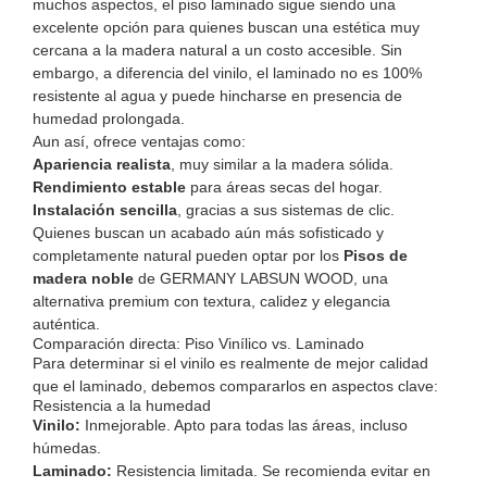
muchos aspectos, el piso laminado sigue siendo una
excelente opción para quienes buscan una estética muy
cercana a la madera natural a un costo accesible. Sin
embargo, a diferencia del vinilo, el laminado no es 100%
resistente al agua y puede hincharse en presencia de
humedad prolongada.
Aun así, ofrece ventajas como:
Apariencia realista
, muy similar a la madera sólida.
Rendimiento estable
para áreas secas del hogar.
Instalación sencilla
, gracias a sus sistemas de clic.
Quienes buscan un acabado aún más sofisticado y
completamente natural pueden optar por los
Pisos de
madera noble
de GERMANY LABSUN WOOD, una
alternativa premium con textura, calidez y elegancia
auténtica.
Comparación directa: Piso Vinílico vs. Laminado
Para determinar si el vinilo es realmente de mejor calidad
que el laminado, debemos compararlos en aspectos clave:
Resistencia a la humedad
Vinilo:
Inmejorable. Apto para todas las áreas, incluso
húmedas.
Laminado:
Resistencia limitada. Se recomienda evitar en