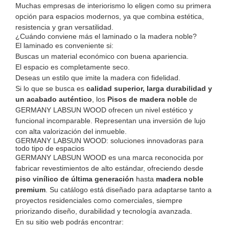
Muchas empresas de interiorismo lo eligen como su primera
opción para espacios modernos, ya que combina estética,
resistencia y gran versatilidad.
¿Cuándo conviene más el laminado o la madera noble?
El laminado es conveniente si:
Buscas un material económico con buena apariencia.
El espacio es completamente seco.
Deseas un estilo que imite la madera con fidelidad.
Si lo que se busca es
calidad superior, larga durabilidad y
un acabado auténtico
, los
Pisos de madera noble
de
GERMANY LABSUN WOOD ofrecen un nivel estético y
funcional incomparable. Representan una inversión de lujo
con alta valorización del inmueble.
GERMANY LABSUN WOOD: soluciones innovadoras para
todo tipo de espacios
GERMANY LABSUN WOOD es una marca reconocida por
fabricar revestimientos de alto estándar, ofreciendo desde
piso vinílico de última generación
hasta
madera noble
premium
. Su catálogo está diseñado para adaptarse tanto a
proyectos residenciales como comerciales, siempre
priorizando diseño, durabilidad y tecnología avanzada.
En su sitio web podrás encontrar: