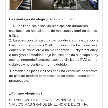
Las ventajas de elegir
pisos de vinilico
:
1. Durabilidad: los pisos vinilicos spc son duraderos,
satisfacen las necesidades de mascotas y familias de alto
tráfico.
2. La absorción del piso de pvc conduce a una excepciona
l resucción del sonido (19 dB). El sonido de los pasos se r
educe y se transfiere a un menor grado. Luckyforest ofrec
e una gran comodidad bajo los pies debido a la capa suby
acente integrada.Nuestros pisos de vinilico de PVC son re
ciclables y no contienen formaldehído.
Rentable: los pisos vinilicos son una excelente alternativa
de piso de madera para propietarios preocupados por su
presupuesto.
¿Por qué elegirnos?
EL FABRICANTE DE PISOS LAMINADOS Y PISO 
VINILICO MÁS GRANDE EN EL NORTE DE CHINA. 