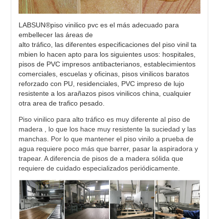
LABSUN®piso vinilico pvc es el más adecuado para
embellecer las áreas de
alto tráfico, las diferentes especificaciones del piso vinil ta
mbien lo hacen apto para los siguientes usos: hospitales,
pisos de PVC impresos antibacterianos, establecimientos
comerciales, escuelas y oficinas, pisos vinilicos baratos
reforzado con PU, residenciales, PVC impreso de lujo
resistente a los arañazos pisos vinilicos china, cualquier
otra area de trafico pesado.
Piso vinilico para alto tráfico es muy diferente al piso de 
madera , lo que los hace muy resistente la suciedad y las 
manchas. Por lo que mantener el piso vinilo a prueba de 
agua requiere poco más que barrer, pasar la aspiradora y 
trapear. A diferencia de pisos de a madera sólida que 
requiere de cuidado especializados periódicamente.