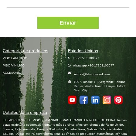
Enviar
Categoría de productos
Estados Unidos
PISO LAMINADO
+86-17753100577
PISO VINILICO
whatsapp:+86-17753100577
ACCESORIOS
ventas@labsunwood.com
1907, Bloque 1, Evergrande Fortune
Center, Weihai Road, Huaiyin District,
Jinan City
Detalles de la empresa
EL FABRICANTE DE PISOS LAMINADOS MÁS GRANDE EN NORTE DE CHINA, hemos
establecido una cooperación durante más de cinco años con clientes de Reino Unido,
Francia, Italia, Australia, Canadá, Colombia, Ecuador, Perú, Malasia, Tailandia, Arabia
Saudita, Dubai, etc. Nuestra fábrica tiene 12 líneas de producción automáticas, con una