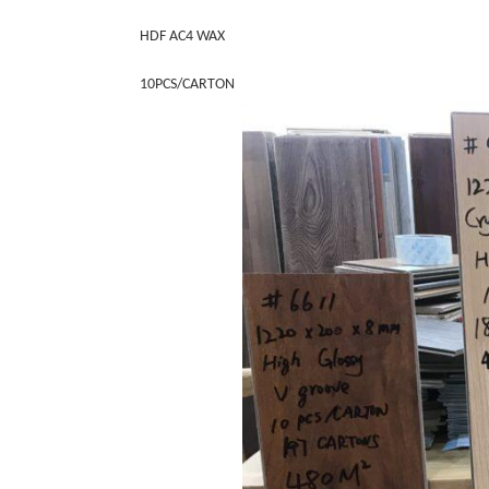
HDF AC4 WAX
10PCS/CARTON