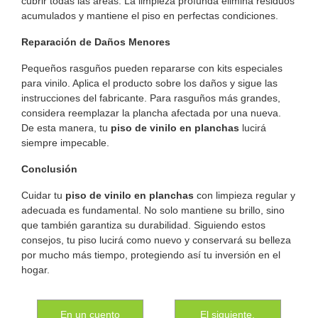
cubrir todas las áreas. La limpieza profunda elimina residuos
acumulados y mantiene el piso en perfectas condiciones.
Reparación de Daños Menores
Pequeños rasguños pueden repararse con kits especiales
para vinilo. Aplica el producto sobre los daños y sigue las
instrucciones del fabricante. Para rasguños más grandes,
considera reemplazar la plancha afectada por una nueva.
De esta manera, tu
piso de vinilo en planchas
lucirá
siempre impecable.
Conclusión
Cuidar tu
piso de vinilo en planchas
con limpieza regular y
adecuada es fundamental. No solo mantiene su brillo, sino
que también garantiza su durabilidad. Siguiendo estos
consejos, tu piso lucirá como nuevo y conservará su belleza
por mucho más tiempo, protegiendo así tu inversión en el
hogar.
En un cuento
El siguiente.