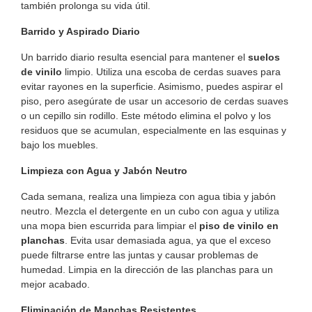
también prolonga su vida útil.
Barrido y Aspirado Diario
Un barrido diario resulta esencial para mantener el
suelos
de vinilo
limpio. Utiliza una escoba de cerdas suaves para
evitar rayones en la superficie. Asimismo, puedes aspirar el
piso, pero asegúrate de usar un accesorio de cerdas suaves
o un cepillo sin rodillo. Este método elimina el polvo y los
residuos que se acumulan, especialmente en las esquinas y
bajo los muebles.
Limpieza con Agua y Jabón Neutro
Cada semana, realiza una limpieza con agua tibia y jabón
neutro. Mezcla el detergente en un cubo con agua y utiliza
una mopa bien escurrida para limpiar el
piso de vinilo en
planchas
. Evita usar demasiada agua, ya que el exceso
puede filtrarse entre las juntas y causar problemas de
humedad. Limpia en la dirección de las planchas para un
mejor acabado.
Eliminación de Manchas Resistentes