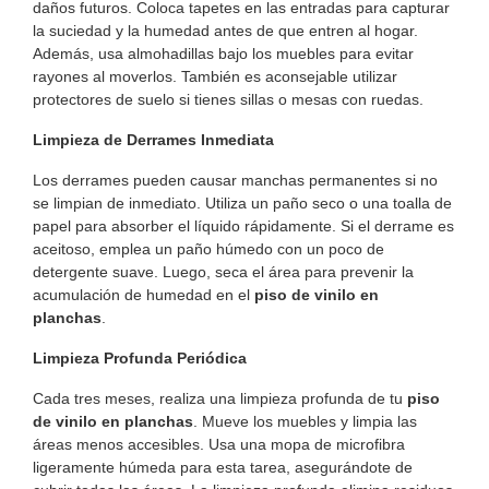
daños futuros. Coloca tapetes en las entradas para capturar
la suciedad y la humedad antes de que entren al hogar.
Además, usa almohadillas bajo los muebles para evitar
rayones al moverlos. También es aconsejable utilizar
protectores de suelo si tienes sillas o mesas con ruedas.
Limpieza de Derrames Inmediata
Los derrames pueden causar manchas permanentes si no
se limpian de inmediato. Utiliza un paño seco o una toalla de
papel para absorber el líquido rápidamente. Si el derrame es
aceitoso, emplea un paño húmedo con un poco de
detergente suave. Luego, seca el área para prevenir la
acumulación de humedad en el
piso de vinilo en
planchas
.
Limpieza Profunda Periódica
Cada tres meses, realiza una limpieza profunda de tu
piso
de vinilo en planchas
. Mueve los muebles y limpia las
áreas menos accesibles. Usa una mopa de microfibra
ligeramente húmeda para esta tarea, asegurándote de