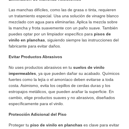
Las manchas difíciles, como las de grasa o tinta, requieren
un tratamiento especial. Usa una solución de vinagre blanco
mezclado con agua para eliminarlas. Aplica la mezcla sobre
la mancha y frota suavemente con un paño suave. También
puedes optar por un limpiador específico para
pisos de
vinilo en planchas
, siguiendo siempre las instrucciones del
fabricante para evitar daños.
Evitar Productos Abrasivos
No uses productos abrasivos en tu
suelos de vinilo
impermeables
, ya que pueden dañar su acabado. Químicos
fuertes como la lejía o el amoníaco deben evitarse a toda
costa. Asimismo, evita los cepillos de cerdas duras y los
estropajos metálicos, que pueden arañar la superficie. En
cambio, elige productos suaves y no abrasivos, diseñados
específicamente para el vinilo.
Protección Adicional del Piso
Proteger tu
piso de vinilo en planchas
es clave para evitar