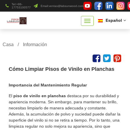
Tel:+86-
Email:
ventas@labsunwood.com
17753100577
Español
Casa
/
Información
Cómo Limpiar Pisos de Vinilo en Planchas
Importancia del Mantenimiento Regular
El
piso de vinilo en planchas
destaca por su durabilidad y
apariencia moderna. Sin embargo, para mantener su brillo,
necesitas limpiarlo de manera adecuada y constante.
Además, la acumulación de polvo y suciedad puede dañar la
superficie del vinilo si no se retira a tiempo. Por lo tanto, una
limpieza regular no solo mejora su apariencia, sino que