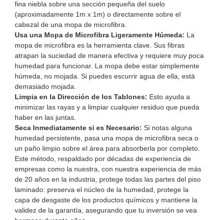
fina niebla sobre una sección pequeña del suelo
(aproximadamente 1m x 1m) o directamente sobre el
cabezal de una mopa de microfibra.
Usa una Mopa de Microfibra Ligeramente Húmeda:
La
mopa de microfibra es la herramienta clave. Sus fibras
atrapan la suciedad de manera efectiva y requiere muy poca
humedad para funcionar. La mopa debe estar simplemente
húmeda, no mojada. Si puedes escurrir agua de ella, está
demasiado mojada.
Limpia en la Dirección de los Tablones:
Esto ayuda a
minimizar las rayas y a limpiar cualquier residuo que pueda
haber en las juntas.
Seca Inmediatamente si es Necesario:
Si notas alguna
humedad persistente, pasa una mopa de microfibra seca o
un paño limpio sobre el área para absorberla por completo.
Este método, respaldado por décadas de experiencia de
empresas como la nuestra, con
nuestra experiencia de más
de 20 años
en la industria, protege todas las partes del piso
laminado: preserva el núcleo de la humedad, protege la
capa de desgaste de los productos químicos y mantiene la
validez de la garantía, asegurando que tu inversión se vea