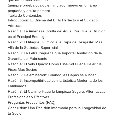
Siempre prueba cualquier limpiador nuevo en un área
pequeña y oculta primero.
Tabla de Contenidos
Introducción: El Dilema del Brillo Perfecto y el Cuidado
Adecuado
Razón 1: La Amenaza Oculta del Agua: Por Qué la Dilución
es el Principal Enemigo
Razón 2: El Ataque Químico a la Capa de Desgaste: Más
Allá de la Suciedad Superficial
Razón 3: La Letra Pequeña que Importa: Anulación de la
Garantía del Fabricante
Razón 4: El Velo Opaco: Cómo Pine-Sol Puede Dejar tus
Pisos Más Sucios
Razón 5: Delaminación: Cuando las Capas se Rinden
Razón 6: Incompatibilidad con la Estética Moderna de los
Laminados
Razón 7: El Camino Hacia la Limpieza Segura: Alternativas
Profesionales y Efectivas
Preguntas Frecuentes (FAQ)
Conclusión: Una Decisión Informada para la Longevidad de
tu Suelo