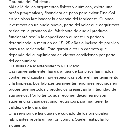
Garantía del Fabricante
Más allá de los argumentos físicos y químicos, existe una
razón pragmática y financiera de peso para evitar Pine-Sol
en los pisos laminados: la garantía del fabricante. Cuando
invertimos en un suelo nuevo, parte del valor que adquirimos
reside en la promesa del fabricante de que el producto
funcionará según lo especificado durante un período
determinado, a menudo de 15, 25 años o incluso de por vida
para uso residencial. Esta garantía es un contrato que
depende del cumplimiento de ciertas condiciones por parte
del consumidor.
Cláusulas de Mantenimiento y Cuidado
Casi universalmente, las garantías de los pisos laminados
contienen cláusulas muy específicas sobre el mantenimiento
y la limpieza. Los fabricantes invierten enormes recursos en
probar qué métodos y productos preservan la integridad de
sus suelos. Por lo tanto, sus recomendaciones no son
sugerencias casuales, sino requisitos para mantener la
validez de la garantía.
Una revisión de las guías de cuidado de los principales
fabricantes revela un patrón común. Suelen estipular lo
siguiente: