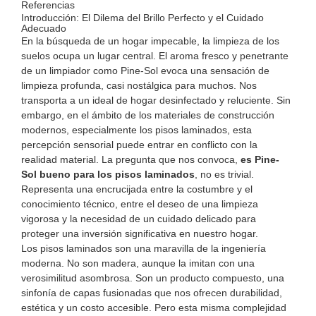
Referencias
Introducción: El Dilema del Brillo Perfecto y el Cuidado
Adecuado
En la búsqueda de un hogar impecable, la limpieza de los
suelos ocupa un lugar central. El aroma fresco y penetrante
de un limpiador como Pine-Sol evoca una sensación de
limpieza profunda, casi nostálgica para muchos. Nos
transporta a un ideal de hogar desinfectado y reluciente. Sin
embargo, en el ámbito de los materiales de construcción
modernos, especialmente los pisos laminados, esta
percepción sensorial puede entrar en conflicto con la
realidad material. La pregunta que nos convoca,
es Pine-
Sol bueno para los pisos laminados
, no es trivial.
Representa una encrucijada entre la costumbre y el
conocimiento técnico, entre el deseo de una limpieza
vigorosa y la necesidad de un cuidado delicado para
proteger una inversión significativa en nuestro hogar.
Los pisos laminados son una maravilla de la ingeniería
moderna. No son madera, aunque la imitan con una
verosimilitud asombrosa. Son un producto compuesto, una
sinfonía de capas fusionadas que nos ofrecen durabilidad,
estética y un costo accesible. Pero esta misma complejidad