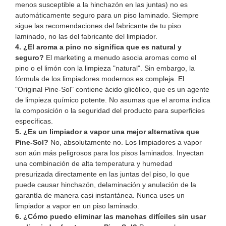
menos susceptible a la hinchazón en las juntas) no es
automáticamente seguro para un piso laminado. Siempre
sigue las recomendaciones del fabricante de tu piso
laminado, no las del fabricante del limpiador.
4. ¿El aroma a pino no significa que es natural y
seguro?
El marketing a menudo asocia aromas como el
pino o el limón con la limpieza "natural". Sin embargo, la
fórmula de los limpiadores modernos es compleja. El
"Original Pine-Sol" contiene ácido glicólico, que es un agente
de limpieza químico potente. No asumas que el aroma indica
la composición o la seguridad del producto para superficies
específicas.
5. ¿Es un limpiador a vapor una mejor alternativa que
Pine-Sol?
No, absolutamente no. Los limpiadores a vapor
son aún más peligrosos para los pisos laminados. Inyectan
una combinación de alta temperatura y humedad
presurizada directamente en las juntas del piso, lo que
puede causar hinchazón, delaminación y anulación de la
garantía de manera casi instantánea. Nunca uses un
limpiador a vapor en un piso laminado.
6. ¿Cómo puedo eliminar las manchas difíciles sin usar