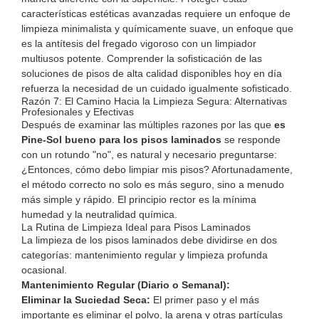
características estéticas avanzadas requiere un enfoque de
limpieza minimalista y químicamente suave, un enfoque que
es la antítesis del fregado vigoroso con un limpiador
multiusos potente. Comprender la sofisticación de las
soluciones de pisos de alta calidad
disponibles hoy en día
refuerza la necesidad de un cuidado igualmente sofisticado.
Razón 7: El Camino Hacia la Limpieza Segura: Alternativas
Profesionales y Efectivas
Después de examinar las múltiples razones por las que
es
Pine-Sol bueno para los pisos laminados
se responde
con un rotundo "no", es natural y necesario preguntarse:
¿Entonces, cómo debo limpiar mis pisos? Afortunadamente,
el método correcto no solo es más seguro, sino a menudo
más simple y rápido. El principio rector es la mínima
humedad y la neutralidad química.
La Rutina de Limpieza Ideal para Pisos Laminados
La limpieza de los pisos laminados debe dividirse en dos
categorías: mantenimiento regular y limpieza profunda
ocasional.
Mantenimiento Regular (Diario o Semanal):
Eliminar la Suciedad Seca:
El primer paso y el más
importante es eliminar el polvo, la arena y otras partículas