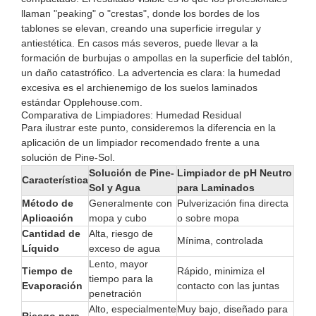
llaman "peaking" o "crestas", donde los bordes de los
tablones se elevan, creando una superficie irregular y
antiestética. En casos más severos, puede llevar a la
formación de burbujas o ampollas en la superficie del tablón,
un daño catastrófico. La advertencia es clara: la humedad
excesiva es el archienemigo de los suelos laminados
estándar
Opplehouse.com
.
Comparativa de Limpiadores: Humedad Residual
Para ilustrar este punto, consideremos la diferencia en la
aplicación de un limpiador recomendado frente a una
solución de Pine-Sol.
Solución de Pine-
Limpiador de pH Neutro
Característica
Sol y Agua
para Laminados
Método de
Generalmente con
Pulverización fina directa
Aplicación
mopa y cubo
o sobre mopa
Cantidad de
Alta, riesgo de
Mínima, controlada
Líquido
exceso de agua
Lento, mayor
Tiempo de
Rápido, minimiza el
tiempo para la
Evaporación
contacto con las juntas
penetración
Alto, especialmente
Muy bajo, diseñado para