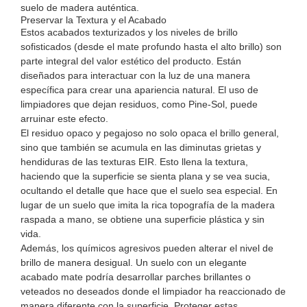
suelo de madera auténtica.
Preservar la Textura y el Acabado
Estos acabados texturizados y los niveles de brillo
sofisticados (desde el mate profundo hasta el alto brillo) son
parte integral del valor estético del producto. Están
diseñados para interactuar con la luz de una manera
específica para crear una apariencia natural. El uso de
limpiadores que dejan residuos, como Pine-Sol, puede
arruinar este efecto.
El residuo opaco y pegajoso no solo opaca el brillo general,
sino que también se acumula en las diminutas grietas y
hendiduras de las texturas EIR. Esto llena la textura,
haciendo que la superficie se sienta plana y se vea sucia,
ocultando el detalle que hace que el suelo sea especial. En
lugar de un suelo que imita la rica topografía de la madera
raspada a mano, se obtiene una superficie plástica y sin
vida.
Además, los químicos agresivos pueden alterar el nivel de
brillo de manera desigual. Un suelo con un elegante
acabado mate podría desarrollar parches brillantes o
veteados no deseados donde el limpiador ha reaccionado de
manera diferente con la superficie. Proteger estas