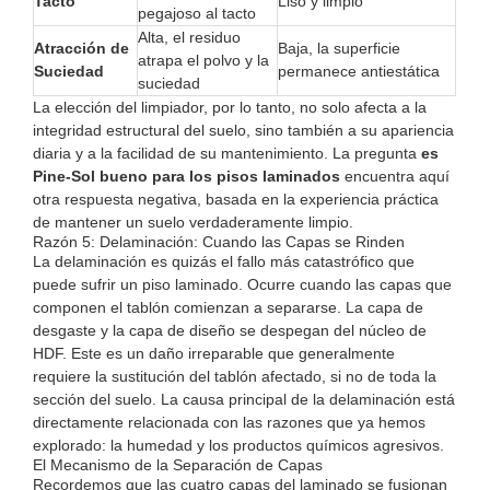
Tacto
Liso y limpio
pegajoso al tacto
Alta, el residuo
Atracción de
Baja, la superficie
atrapa el polvo y la
Suciedad
permanece antiestática
suciedad
La elección del limpiador, por lo tanto, no solo afecta a la
integridad estructural del suelo, sino también a su apariencia
diaria y a la facilidad de su mantenimiento. La pregunta
es
Pine-Sol bueno para los pisos laminados
encuentra aquí
otra respuesta negativa, basada en la experiencia práctica
de mantener un suelo verdaderamente limpio.
Razón 5: Delaminación: Cuando las Capas se Rinden
La delaminación es quizás el fallo más catastrófico que
puede sufrir un piso laminado. Ocurre cuando las capas que
componen el tablón comienzan a separarse. La capa de
desgaste y la capa de diseño se despegan del núcleo de
HDF. Este es un daño irreparable que generalmente
requiere la sustitución del tablón afectado, si no de toda la
sección del suelo. La causa principal de la delaminación está
directamente relacionada con las razones que ya hemos
explorado: la humedad y los productos químicos agresivos.
El Mecanismo de la Separación de Capas
Recordemos que las cuatro capas del laminado se fusionan