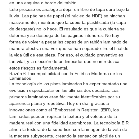
en una esquina o borde del tablón.
Este proceso es análogo a dejar un libro de tapa dura bajo la
lluvia. Las páginas de papel (el núcleo de HDF) se hinchan
masivamente, mientras que la cubierta plastificada (la capa
de desgaste) no lo hace. El resultado es que la cubierta se
deforma y se despega de las páginas interiores. No hay
forma de volver a pegar las capas de un tablón laminado de
manera efectiva una vez que se han separado. Es el final de
la vida útil de esa pieza. Por eso, el cuidado preventivo es
tan vital, y la elección de un limpiador que no introduzca
estos riesgos es fundamental.
Razón 6: Incompatibilidad con la Estética Moderna de los
Laminados
La tecnología de los pisos laminados ha experimentado una
evolución espectacular en las últimas dos décadas. Los
primeros laminados eran fácilmente identificables por su
apariencia plana y repetitiva. Hoy en día, gracias a
innovaciones como el "Embossed in Register" (EIR), los
laminados pueden replicar la textura y el veteado de la
madera real con una fidelidad asombrosa. La tecnología EIR
alinea la textura de la superficie con la imagen de la veta de
la madera subyacente, creando la sensación táctil de un