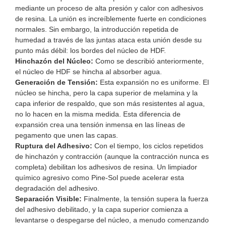
mediante un proceso de alta presión y calor con adhesivos
de resina. La unión es increíblemente fuerte en condiciones
normales. Sin embargo, la introducción repetida de
humedad a través de las juntas ataca esta unión desde su
punto más débil: los bordes del núcleo de HDF.
Hinchazón del Núcleo:
Como se describió anteriormente,
el núcleo de HDF se hincha al absorber agua.
Generación de Tensión:
Esta expansión no es uniforme. El
núcleo se hincha, pero la capa superior de melamina y la
capa inferior de respaldo, que son más resistentes al agua,
no lo hacen en la misma medida. Esta diferencia de
expansión crea una tensión inmensa en las líneas de
pegamento que unen las capas.
Ruptura del Adhesivo:
Con el tiempo, los ciclos repetidos
de hinchazón y contracción (aunque la contracción nunca es
completa) debilitan los adhesivos de resina. Un limpiador
químico agresivo como Pine-Sol puede acelerar esta
degradación del adhesivo.
Separación Visible:
Finalmente, la tensión supera la fuerza
del adhesivo debilitado, y la capa superior comienza a
levantarse o despegarse del núcleo, a menudo comenzando