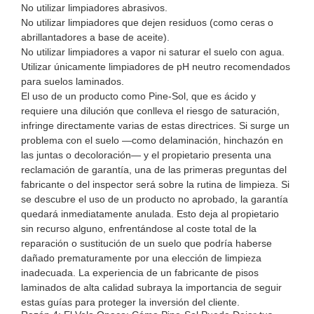
No utilizar limpiadores abrasivos.
No utilizar limpiadores que dejen residuos (como ceras o
abrillantadores a base de aceite).
No utilizar limpiadores a vapor ni saturar el suelo con agua.
Utilizar únicamente limpiadores de pH neutro recomendados
para suelos laminados.
El uso de un producto como Pine-Sol, que es ácido y
requiere una dilución que conlleva el riesgo de saturación,
infringe directamente varias de estas directrices. Si surge un
problema con el suelo —como delaminación, hinchazón en
las juntas o decoloración— y el propietario presenta una
reclamación de garantía, una de las primeras preguntas del
fabricante o del inspector será sobre la rutina de limpieza. Si
se descubre el uso de un producto no aprobado, la garantía
quedará inmediatamente anulada. Esto deja al propietario
sin recurso alguno, enfrentándose al coste total de la
reparación o sustitución de un suelo que podría haberse
dañado prematuramente por una elección de limpieza
inadecuada. La experiencia de un
fabricante de pisos
laminados de alta calidad
subraya la importancia de seguir
estas guías para proteger la inversión del cliente.