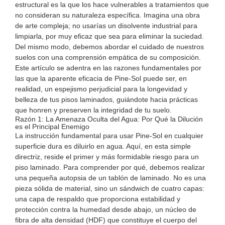
estructural es la que los hace vulnerables a tratamientos que
no consideran su naturaleza específica. Imagina una obra
de arte compleja; no usarías un disolvente industrial para
limpiarla, por muy eficaz que sea para eliminar la suciedad.
Del mismo modo, debemos abordar el cuidado de nuestros
suelos con una comprensión empática de su composición.
Este artículo se adentra en las razones fundamentales por
las que la aparente eficacia de Pine-Sol puede ser, en
realidad, un espejismo perjudicial para la longevidad y
belleza de tus pisos laminados, guiándote hacia prácticas
que honren y preserven la integridad de tu suelo.
Razón 1: La Amenaza Oculta del Agua: Por Qué la Dilución
es el Principal Enemigo
La instrucción fundamental para usar Pine-Sol en cualquier
superficie dura es diluirlo en agua. Aquí, en esta simple
directriz, reside el primer y más formidable riesgo para un
piso laminado. Para comprender por qué, debemos realizar
una pequeña autopsia de un tablón de laminado. No es una
pieza sólida de material, sino un sándwich de cuatro capas:
una capa de respaldo que proporciona estabilidad y
protección contra la humedad desde abajo, un núcleo de
fibra de alta densidad (HDF) que constituye el cuerpo del