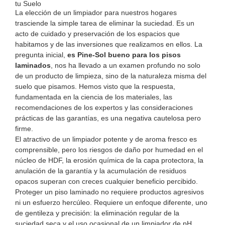
tu Suelo
La elección de un limpiador para nuestros hogares
trasciende la simple tarea de eliminar la suciedad. Es un
acto de cuidado y preservación de los espacios que
habitamos y de las inversiones que realizamos en ellos. La
pregunta inicial,
es Pine-Sol bueno para los pisos
laminados
, nos ha llevado a un examen profundo no solo
de un producto de limpieza, sino de la naturaleza misma del
suelo que pisamos. Hemos visto que la respuesta,
fundamentada en la ciencia de los materiales, las
recomendaciones de los expertos y las consideraciones
prácticas de las garantías, es una negativa cautelosa pero
firme.
El atractivo de un limpiador potente y de aroma fresco es
comprensible, pero los riesgos de daño por humedad en el
núcleo de HDF, la erosión química de la capa protectora, la
anulación de la garantía y la acumulación de residuos
opacos superan con creces cualquier beneficio percibido.
Proteger un piso laminado no requiere productos agresivos
ni un esfuerzo hercúleo. Requiere un enfoque diferente, uno
de gentileza y precisión: la eliminación regular de la
suciedad seca y el uso ocasional de un limpiador de pH