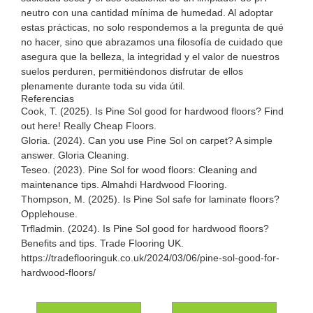
neutro con una cantidad mínima de humedad. Al adoptar
estas prácticas, no solo respondemos a la pregunta de qué
no hacer, sino que abrazamos una filosofía de cuidado que
asegura que la belleza, la integridad y el valor de nuestros
suelos perduren, permitiéndonos disfrutar de ellos
plenamente durante toda su vida útil.
Referencias
Cook, T. (2025).
Is Pine Sol good for hardwood floors? Find
out here!
Really Cheap Floors.
Gloria. (2024).
Can you use Pine Sol on carpet? A simple
answer
. Gloria Cleaning.
Teseo. (2023).
Pine Sol for wood floors: Cleaning and
maintenance tips
. Almahdi Hardwood Flooring.
Thompson, M. (2025).
Is Pine Sol safe for laminate floors?
Opplehouse.
Trfladmin. (2024).
Is Pine Sol good for hardwood floors?
Benefits and tips
. Trade Flooring UK.
https://tradeflooringuk.co.uk/2024/03/06/pine-sol-good-for-
hardwood-floors/