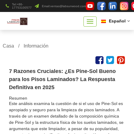
Tel:+86-
Email:
ventas@labsunwood.com
17753100577
Español
Casa
/
Información
7 Razones Cruciales: ¿Es Pine-Sol Bueno
para los Pisos Laminados? La Respuesta
Definitiva en 2025
Resumen
Este análisis examina la cuestión de si el uso de Pine-Sol es
apropiado y seguro para la limpieza de pisos laminados. A
través de un examen detallado de la composición química
de Pine-Sol y la estructura física de los suelos laminados, se
argumenta que este limpiador, a pesar de su popularidad,