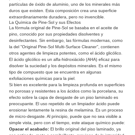
partículas de óxido de aluminio, uno de los minerales más
duros que existen. Esta composición crea una superficie
extraordinariamente duradera, pero no invencible.
La Química de Pine-Sol y sus Efectos
La fórmula original de Pine-Sol se basaba en el aceite de
pino, conocido por sus propiedades disolventes y
desinfectantes. Sin embargo, las fórmulas modernas, como
la del "Original Pine-Sol Multi-Surface Cleaner", contienen
otros agentes de limpieza potentes, como el ácido glicólico.
El ácido glicólico es un alfa-hidroxiácido (AHA) eficaz para
disolver la suciedad y los depósitos minerales. Es el mismo
tipo de compuesto que se encuentra en algunas
exfoliaciones químicas para la piel.
Si bien es excelente para la limpieza profunda en superficies
no porosas y resistentes a los ácidos como la porcelana, su
efecto sobre la capa de desgaste de un piso laminado es
preocupante. El uso repetido de un limpiador ácido puede
erosionar lentamente la resina de melamina. Es un proceso
de micro-desgaste. Al principio, puede que no sea visible a
simple vista, pero con el tiempo, este ataque químico puede:
Opacar el acabado:
El brillo original del piso laminado, ya